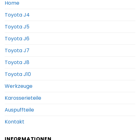
Home
Toyota J4
Toyota J5
Toyota J6
Toyota J7
Toyota J8
Toyota J10
Werkzeuge
Karosserieteile
Auspuffteile
Kontakt
INFORMATIONEN