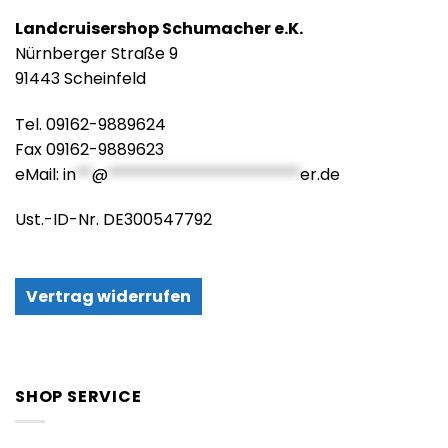
Landcruisershop Schumacher e.K.
Nürnberger Straße 9
91443 Scheinfeld
Tel. 09162-9889624
Fax 09162-9889623
eMail:
in
**
@
************************
er.de
Ust.-ID-Nr. DE300547792
Vertrag widerrufen
SHOP SERVICE