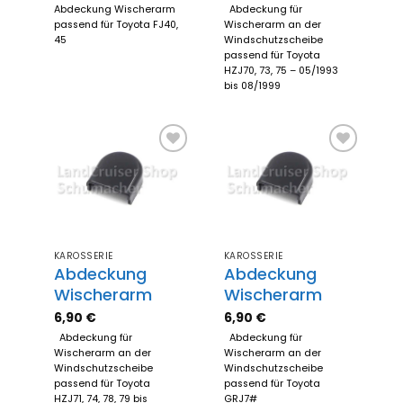
Abdeckung Wischerarm
Abdeckung für
passend für Toyota FJ40,
Wischerarm an der
45
Windschutzscheibe
passend für Toyota
HZJ70, 73, 75 – 05/1993
bis 08/1999
Zum
Zum
Merkzettel
Merkzettel
hinzufügen
hinzufügen
KAROSSERIE
KAROSSERIE
Abdeckung
Abdeckung
Wischerarm
Wischerarm
6,90
€
6,90
€
Abdeckung für
Abdeckung für
Wischerarm an der
Wischerarm an der
Windschutzscheibe
Windschutzscheibe
passend für Toyota
passend für Toyota
HZJ71, 74, 78, 79 bis
GRJ7#