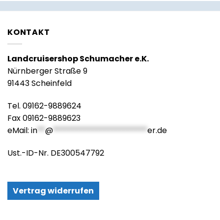
KONTAKT
Landcruisershop Schumacher e.K.
Nürnberger Straße 9
91443 Scheinfeld
Tel. 09162-9889624
Fax 09162-9889623
eMail:
in
**
@
************************
er.de
Ust.-ID-Nr. DE300547792
Vertrag widerrufen