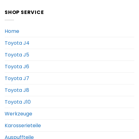
SHOP SERVICE
Home
Toyota J4
Toyota J5
Toyota J6
Toyota J7
Toyota J8
Toyota J10
Werkzeuge
Karosserieteile
Auspuffteile