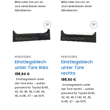
Bitte rufen Sie uns an
Bitte rufen Sie uns an
und vereinbaren einen
und vereinbaren einen
Abholtermin.
Abholtermin.
Zum
Zum
Merkzettel
Merkzettel
hinzufügen
hinzufügen
KAROSSERIE
KAROSSERIE
Einstiegsblech
Einstiegsblech
unter Türe links
unter Türe
rechts
198,50
€
198,50
€
Einstiegsblech unter
der Türe links – außen
Einstiegsblech unter
passend für Toyota BJ40,
der Türe rechts – außen
42, 43, 45, 46, FJ40, 43,
passend für Toyota BJ40,
45, HJ45, 47 – ab 1975
42, 43, 46, FJ40, 43, 45,
HJ45, 47 – ab 1975