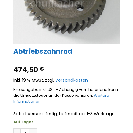
Abtriebszahnrad
474,50
€
inkl. 19 % MwSt.
zzgl.
Versandkosten
Preisangabe inkl. USt. – Abhängig vom Lieferland kann
die Umsatzsteuer an der Kasse variieren.
Weitere
Informationen
.
Sofort versandfertig, Lieferzeit ca. 1-3 Werktage
Auf Lager
Abtriebszahnrad Menge