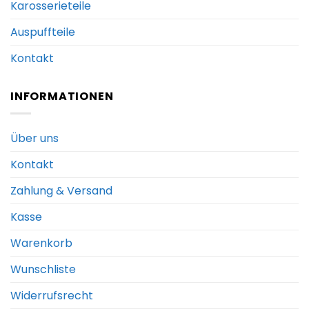
Karosserieteile
Auspuffteile
Kontakt
INFORMATIONEN
Über uns
Kontakt
Zahlung & Versand
Kasse
Warenkorb
Wunschliste
Widerrufsrecht