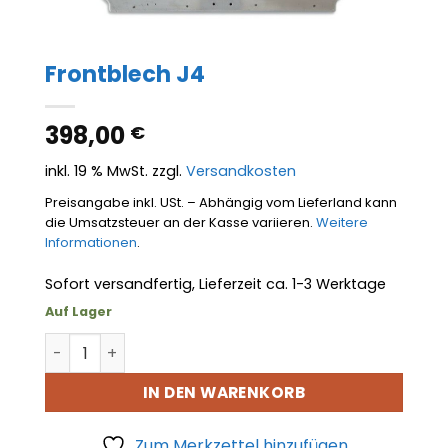
Frontblech J4
398,00
€
inkl. 19 % MwSt.
zzgl.
Versandkosten
Preisangabe inkl. USt. – Abhängig vom Lieferland kann
die Umsatzsteuer an der Kasse variieren.
Weitere
Informationen
.
Sofort versandfertig, Lieferzeit ca. 1-3 Werktage
Auf Lager
Frontblech J4 Menge
IN DEN WARENKORB
Zum Merkzettel hinzufügen