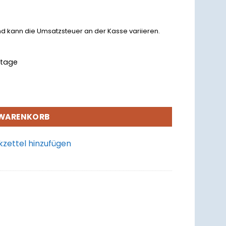
nd kann die Umsatzsteuer an der Kasse variieren.
rktage
 WARENKORB
zettel hinzufügen