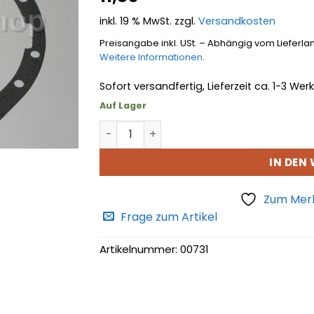
hinzufügen
inkl. 19 % MwSt.
zzgl.
Versandkosten
Preisangabe inkl. USt. – Abhängig vom Lieferla
Weitere Informationen
.
Sofort versandfertig, Lieferzeit ca. 1-3 We
Auf Lager
Dichtung Menge
IN DEN
Zum Merk
Frage zum Artikel
Artikelnummer:
00731