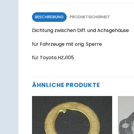
BESCHREIBUNG
PRODUKTSICHERHEIT
Dichtung zwischen Diff. und Achsgehäuse
für Fahrzeuge mit orig. Sperre
für Toyota HZJ105
ÄHNLICHE PRODUKTE
Zum
Zum
Merkzettel
Merkzettel
hinzufügen
hinzufügen