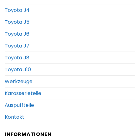
Toyota J4
Toyota J5
Toyota J6
Toyota J7
Toyota J8
Toyota J10
Werkzeuge
Karosserieteile
Auspuffteile
Kontakt
INFORMATIONEN