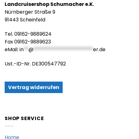
Landcruisershop Schumacher e.K.
Nürnberger Straße 9
91443 Scheinfeld
Tel. 09162-9889624
Fax 09162-9889623
eMail:
in
**
@
************************
er.de
Ust.-ID-Nr. DE300547792
Vertrag widerrufen
SHOP SERVICE
Home