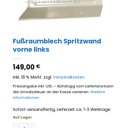
Fußraumblech Spritzwand
vorne links
149,00
€
inkl. 19 % MwSt.
zzgl.
Versandkosten
Preisangabe inkl. USt. – Abhängig vom Lieferland kann
die Umsatzsteuer an der Kasse variieren.
Weitere
Informationen
.
Sofort versandfertig, Lieferzeit ca. 1-3 Werktage
Auf Lager
Fußraumblech Spritzwand vorne links Menge