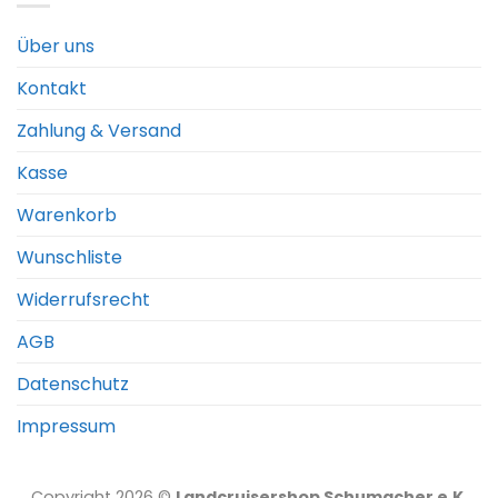
Über uns
Kontakt
Zahlung & Versand
Kasse
Warenkorb
Wunschliste
Widerrufsrecht
AGB
Datenschutz
Impressum
Copyright 2026 ©
Landcruisershop Schumacher e.K.