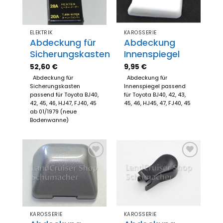
ELEKTRIK
KAROSSERIE
Abdeckung für
Abdeckung
Sicherungskasten
Innenspiegel
52,60
€
9,95
€
Abdeckung für
Abdeckung für
Sicherungskasten
Innenspiegel passend
passend für Toyota BJ40,
für Toyota BJ40, 42, 43,
42, 45, 46, HJ47, FJ40, 45
45, 46, HJ45, 47, FJ40, 45
ab 01/1979 (neue
Bodenwanne)
Zum
Zum
Merkzettel
Merkzettel
hinzufügen
hinzufügen
KAROSSERIE
KAROSSERIE