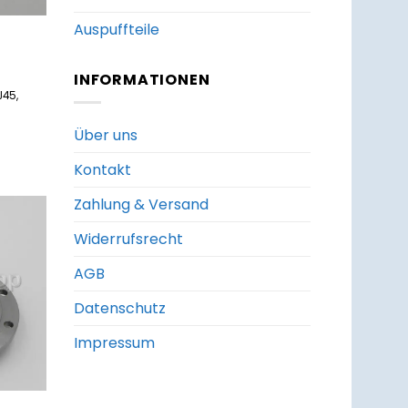
Auspuffteile
INFORMATIONEN
J45,
Über uns
Kontakt
Zahlung & Versand
Widerrufsrecht
um
zettel
AGB
ufügen
Datenschutz
Impressum