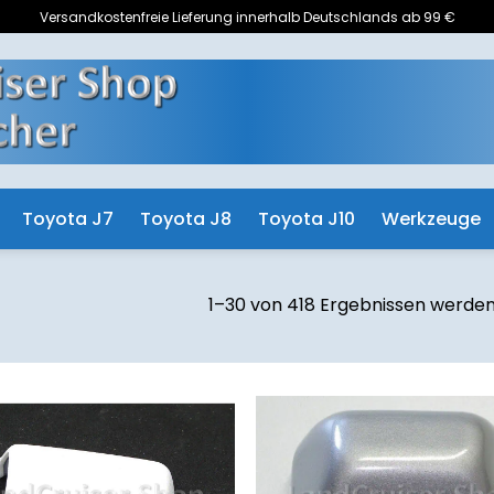
Versandkostenfreie Lieferung innerhalb Deutschlands ab 99 €
Toyota J7
Toyota J8
Toyota J10
Werkzeuge
1–30 von 418 Ergebnissen werden
Zum
Z
Merkzettel
Merk
hinzufügen
hinz