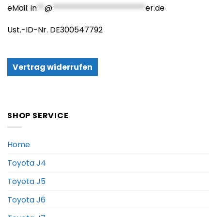
eMail:
in
**
@
************************
er.de
Ust.-ID-Nr. DE300547792
Vertrag widerrufen
SHOP SERVICE
Home
Toyota J4
Toyota J5
Toyota J6