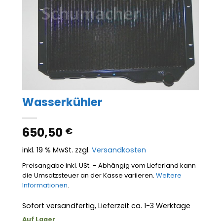
Wasserkühler
650,50
€
inkl. 19 % MwSt.
zzgl.
Versandkosten
Preisangabe inkl. USt. – Abhängig vom Lieferland kann
die Umsatzsteuer an der Kasse variieren.
Weitere
Informationen
.
Sofort versandfertig, Lieferzeit ca. 1-3 Werktage
Auf Lager