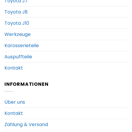
Toyota J7
Toyota J8
Toyota J10
Werkzeuge
Karosserieteile
Auspuffteile
Kontakt
INFORMATIONEN
Über uns
Kontakt
Zahlung & Versand