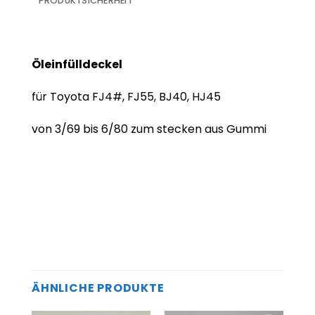
PRODUKTSICHERHEIT
Öleinfülldeckel
für Toyota FJ4#, FJ55, BJ40, HJ45
von 3/69 bis 6/80 zum stecken aus Gummi
ÄHNLICHE PRODUKTE