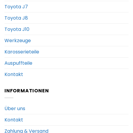
Toyota J7
Toyota J8
Toyota J10
Werkzeuge
Karosserieteile
Auspuffteile
Kontakt
INFORMATIONEN
Über uns
Kontakt
Zahlung & Versand