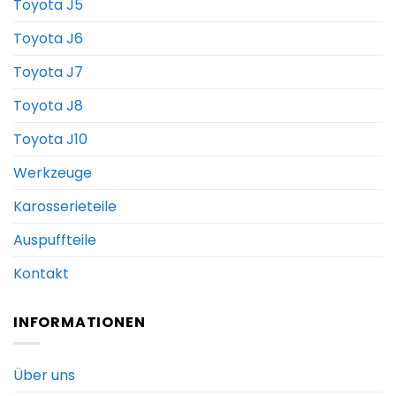
Toyota J5
Toyota J6
Toyota J7
Toyota J8
Toyota J10
Werkzeuge
Karosserieteile
Auspuffteile
Kontakt
INFORMATIONEN
Über uns