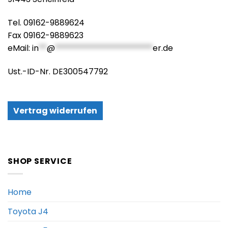
Tel. 09162-9889624
Fax 09162-9889623
eMail:
in
**
@
************************
er.de
Ust.-ID-Nr. DE300547792
Vertrag widerrufen
SHOP SERVICE
Home
Toyota J4