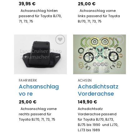
39,95
€
25,00
€
Achsanschlag hinten
Achsanschlag vorne
passend für Toyota BJ70,
links passend für Toyota
71, 73, 75
BJ70, 71, 73, 75
Zum
Zum
Merkzettel
Merkzettel
hinzufügen
hinzufügen
FAHRWERK
ACHSEN
Achsanschlag
Achsdichtsatz
vo re
Vorderachse
25,00
€
149,90
€
Achsanschlag vorne
Achsdichtsatz
rechts passend für
Vorderachse passend
Toyota BJ70, 71, 73, 75
für Toyota BJ70, BJ73,
BJ75 bis 1990 und LJ70,
LJ73 bis 1989