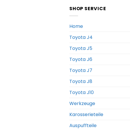
SHOP SERVICE
Home
Toyota J4
Toyota J5
Toyota J6
Toyota J7
Toyota J8
Toyota J10
Werkzeuge
Karosserieteile
Auspuffteile