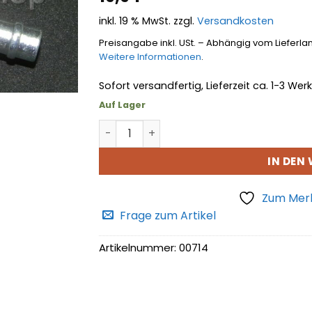
hinzufügen
inkl. 19 % MwSt.
zzgl.
Versandkosten
Preisangabe inkl. USt. – Abhängig vom Lieferla
Weitere Informationen
.
Sofort versandfertig, Lieferzeit ca. 1-3 We
Auf Lager
Achsentlüftungsventil Menge
IN DEN
Zum Merk
Frage zum Artikel
Artikelnummer:
00714