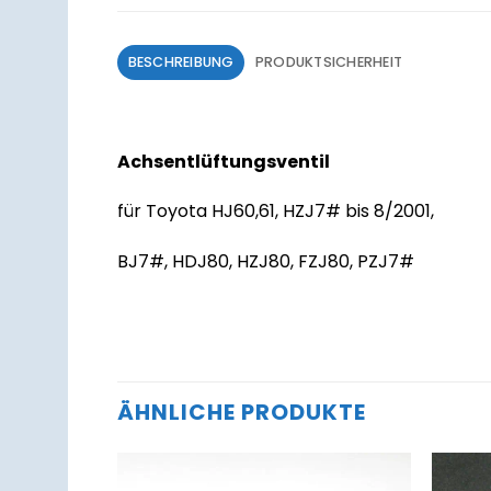
BESCHREIBUNG
PRODUKTSICHERHEIT
Achsentlüftungsventil
für Toyota HJ60,61, HZJ7# bis 8/2001,
BJ7#, HDJ80, HZJ80, FZJ80, PZJ7#
ÄHNLICHE PRODUKTE