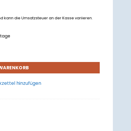
nd kann die Umsatzsteuer an der Kasse variieren.
rktage
 WARENKORB
zettel hinzufügen