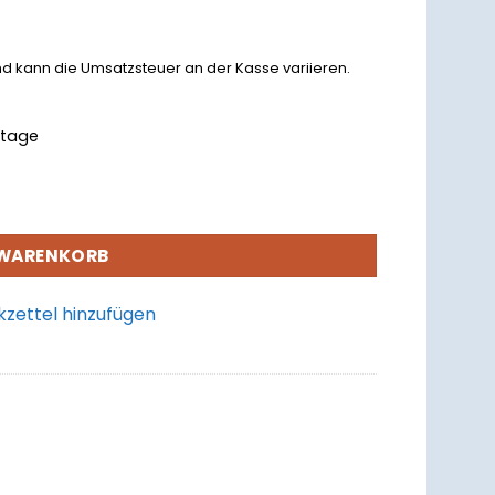
nd kann die Umsatzsteuer an der Kasse variieren.
rktage
 WARENKORB
zettel hinzufügen