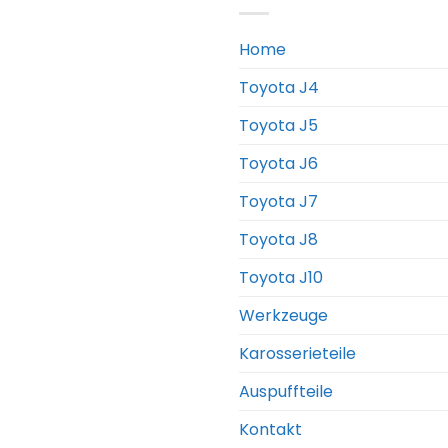
Home
Toyota J4
Toyota J5
Toyota J6
Toyota J7
Toyota J8
Toyota J10
Werkzeuge
Karosserieteile
Auspuffteile
Kontakt