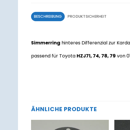
BESCHREIBUNG
PRODUKTSICHERHEIT
Simmerring
hinteres Differenzial zur Kard
passend für Toyota
HZJ71, 74, 78, 79
von 0
ÄHNLICHE PRODUKTE