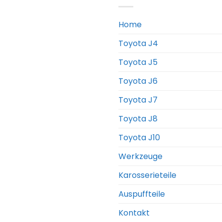
Home
Toyota J4
Toyota J5
Toyota J6
Toyota J7
Toyota J8
Toyota J10
Werkzeuge
Karosserieteile
Auspuffteile
Kontakt