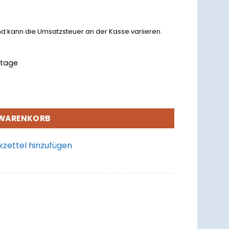
nd kann die Umsatzsteuer an der Kasse variieren.
rktage
 WARENKORB
zettel hinzufügen