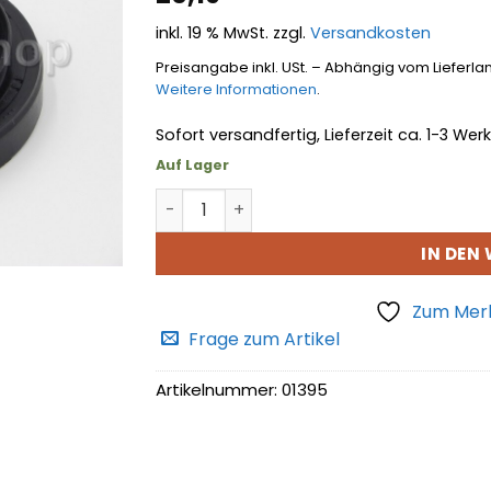
hinzufügen
inkl. 19 % MwSt.
zzgl.
Versandkosten
Preisangabe inkl. USt. – Abhängig vom Lieferla
Weitere Informationen
.
Sofort versandfertig, Lieferzeit ca. 1-3 We
Auf Lager
Simmerring Menge
IN DEN
Zum Merk
Frage zum Artikel
Artikelnummer:
01395