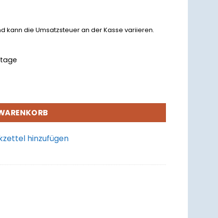
nd kann die Umsatzsteuer an der Kasse variieren.
rktage
 WARENKORB
zettel hinzufügen