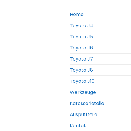
Home
Toyota J4
Toyota J5
Toyota J6
Toyota J7
Toyota J8
Toyota J10
Werkzeuge
Karosserieteile
Auspuffteile
Kontakt