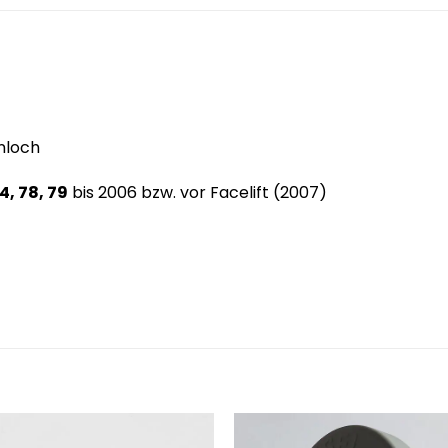
nloch
4, 78, 79
bis 2006 bzw. vor Facelift (2007)