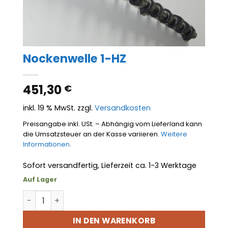
Nockenwelle 1-HZ
451,30
€
inkl. 19 % MwSt.
zzgl.
Versandkosten
Preisangabe inkl. USt. – Abhängig vom Lieferland kann
die Umsatzsteuer an der Kasse variieren.
Weitere
Informationen
.
Sofort versandfertig, Lieferzeit ca. 1-3 Werktage
Auf Lager
Nockenwelle 1-HZ Menge
IN DEN WARENKORB