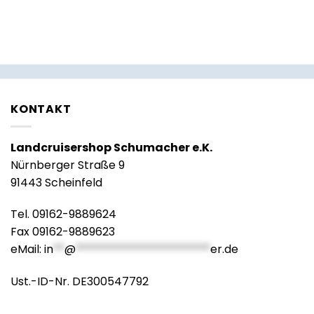
KONTAKT
Landcruisershop Schumacher e.K.
Nürnberger Straße 9
91443 Scheinfeld
Tel. 09162-9889624
Fax 09162-9889623
eMail:
in
**
@
************************
er.de
Ust.-ID-Nr. DE300547792