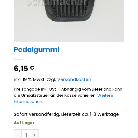
Pedalgummi
6,15
€
inkl. 19 % MwSt.
zzgl.
Versandkosten
Preisangabe inkl. USt. – Abhängig vom Lieferland kann
die Umsatzsteuer an der Kasse variieren.
Weitere
Informationen
.
Sofort versandfertig, Lieferzeit ca. 1-3 Werktage
Auf Lager
Pedalgummi Menge