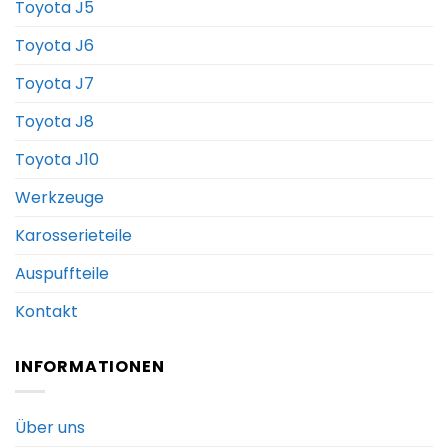
Toyota J5
Toyota J6
Toyota J7
Toyota J8
Toyota J10
Werkzeuge
Karosserieteile
Auspuffteile
Kontakt
INFORMATIONEN
Über uns