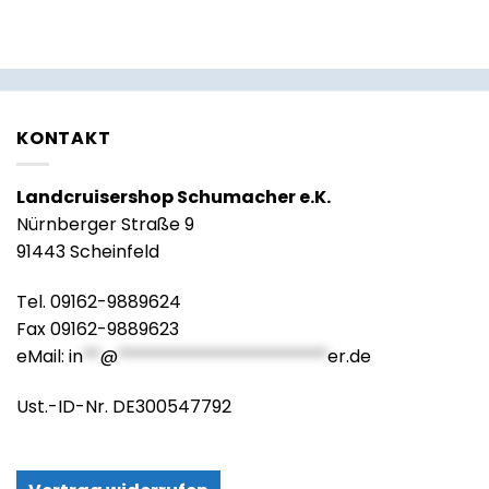
KONTAKT
Landcruisershop Schumacher e.K.
Nürnberger Straße 9
91443 Scheinfeld
Tel. 09162-9889624
Fax 09162-9889623
eMail:
in
**
@
************************
er.de
Ust.-ID-Nr. DE300547792