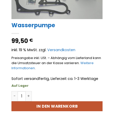
Wasserpumpe
99,50
€
inkl. 19 % MwSt.
zzgl.
Versandkosten
Preisangabe inkl. USt. – Abhängig vom Lieferland kann
die Umsatzsteuer an der Kasse variieren.
Weitere
Informationen
.
Sofort versandfertig, Lieferzeit ca. 1-3 Werktage
Auf Lager
Wasserpumpe Menge
IN DEN WARENKORB