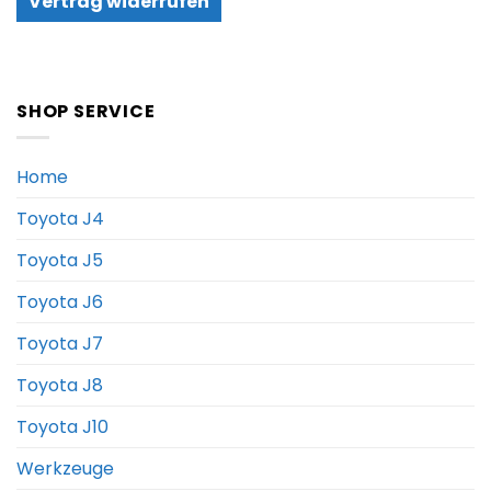
Vertrag widerrufen
SHOP SERVICE
Home
Toyota J4
Toyota J5
Toyota J6
Toyota J7
Toyota J8
Toyota J10
Werkzeuge