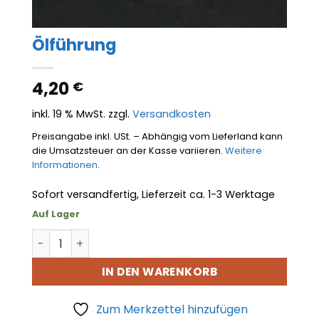
Ölführung
4,20
€
inkl. 19 % MwSt.
zzgl.
Versandkosten
Preisangabe inkl. USt. – Abhängig vom Lieferland kann
die Umsatzsteuer an der Kasse variieren.
Weitere
Informationen
.
Sofort versandfertig, Lieferzeit ca. 1-3 Werktage
Auf Lager
Ölführung Menge
IN DEN WARENKORB
Zum Merkzettel hinzufügen