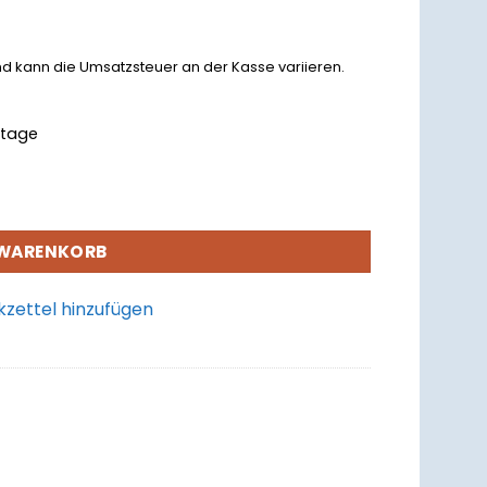
nd kann die Umsatzsteuer an der Kasse variieren.
rktage
 WARENKORB
zettel hinzufügen