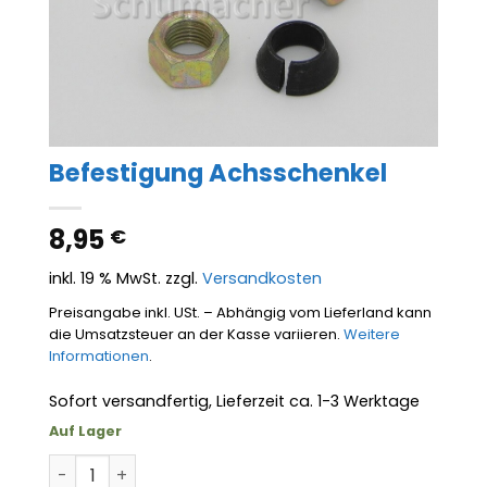
Befestigung Achsschenkel
8,95
€
inkl. 19 % MwSt.
zzgl.
Versandkosten
Preisangabe inkl. USt. – Abhängig vom Lieferland kann
die Umsatzsteuer an der Kasse variieren.
Weitere
Informationen
.
Sofort versandfertig, Lieferzeit ca. 1-3 Werktage
Auf Lager
Befestigung Achsschenkel Menge