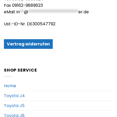
Fax 09162-9889623
eMail:
in
**
@
************************
er.de
Ust.-ID-Nr. DE300547792
Vertrag widerrufen
SHOP SERVICE
Home
Toyota J4
Toyota J5
Toyota J6