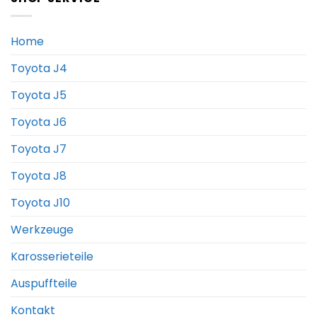
Home
Toyota J4
Toyota J5
Toyota J6
Toyota J7
Toyota J8
Toyota J10
Werkzeuge
Karosserieteile
Auspuffteile
Kontakt