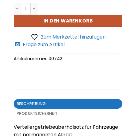
Verteilergetriebeüberholsatz Menge
IN DEN WARENKORB
Zum Merkzettel hinzufügen
Frage zum Artikel
Artikelnummer:
00742
BESCHREIBUNG
PRODUKTSICHERHEIT
Verteilergetriebeüberholsatz für Fahrzeuge
mit permanenten Allrad