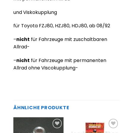
und Viskokupplung
für Toyota FZJ80, HZJ80, HDJ80, ab 08/92
–
nicht
für Fahrzeuge mit zuschaltbaren
Allrad-
–
nicht
für Fahrzeuge mit permanenten
Allrad ohne Viscokupplung-
ÄHNLICHE PRODUKTE
Zum
Zum