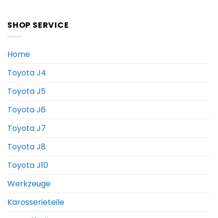
SHOP SERVICE
Home
Toyota J4
Toyota J5
Toyota J6
Toyota J7
Toyota J8
Toyota J10
Werkzeuge
Karosserieteile