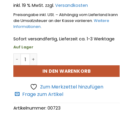
inkl. 19 % MwSt.
zzgl.
Versandkosten
Preisangabe inkl. USt. – Abhängig vom Lieferland kann
die Umsatzsteuer an der Kasse variieren.
Weitere
Informationen
.
Sofort versandfertig, Lieferzeit ca. 1-3 Werktage
Auf Lager
Armaturenbrettpolster Menge
IN DEN WARENKORB
Zum Merkzettel hinzufügen
Frage zum Artikel
Artikelnummer:
00723