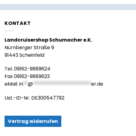
KONTAKT
Landcruisershop Schumacher e.K.
Nürnberger Straße 9
91443 Scheinfeld
Tel. 09162-9889624
Fax 09162-9889623
eMail:
in
**
@
************************
er.de
Ust.-ID-Nr. DE300547792
Vertrag widerrufen