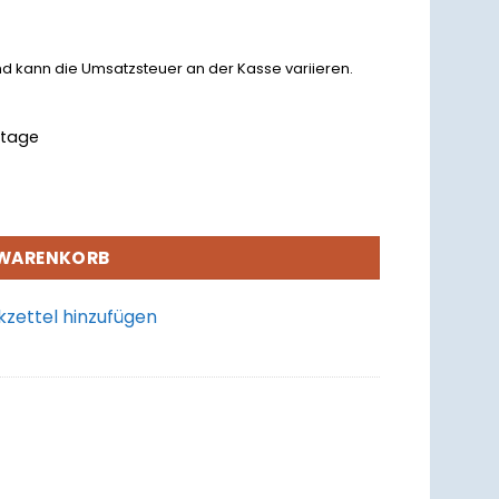
nd kann die Umsatzsteuer an der Kasse variieren.
rktage
 WARENKORB
zettel hinzufügen