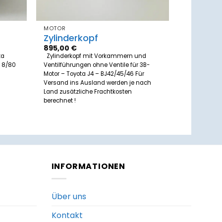
MOTOR
Zylinderkopf
895,00
€
ta
Zylinderkopf mit Vorkammern und
n 8/80
Ventilführungen ohne Ventile für 3B-
Motor – Toyota J4 – BJ42/45/46 Für
Versand ins Ausland werden je nach
Land zusätzliche Frachtkosten
berechnet !
INFORMATIONEN
Über uns
Kontakt