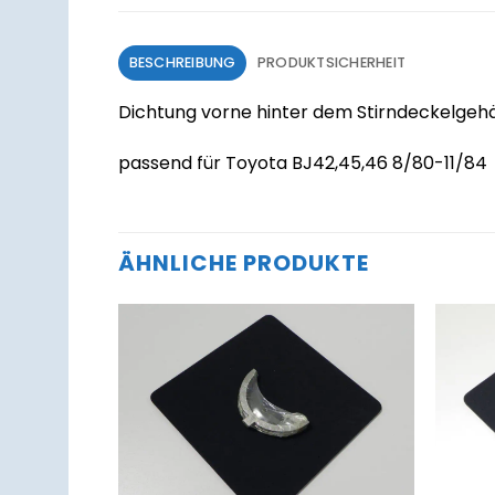
BESCHREIBUNG
PRODUKTSICHERHEIT
Dichtung vorne hinter dem Stirndeckelgeh
passend für Toyota BJ42,45,46 8/80-11/84
ÄHNLICHE PRODUKTE
Zum
Zum
Merkzettel
Merkzettel
hinzufügen
hinzufügen