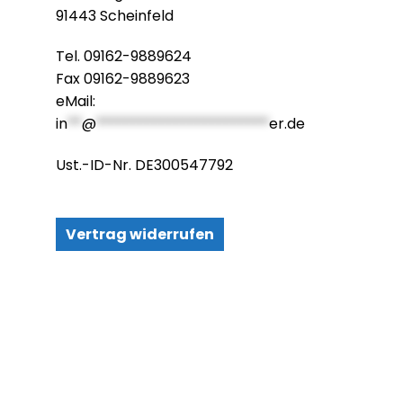
91443 Scheinfeld
Tel. 09162-9889624
Fax 09162-9889623
eMail:
in
**
@
************************
er.de
Ust.-ID-Nr. DE300547792
Vertrag widerrufen