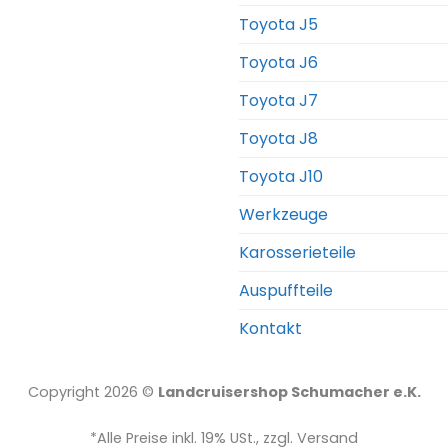
Toyota J5
Toyota J6
Toyota J7
Toyota J8
Toyota J10
Werkzeuge
Karosserieteile
Auspuffteile
Kontakt
Copyright 2026 ©
Landcruisershop Schumacher e.K.
*Alle Preise inkl. 19% USt., zzgl. Versand