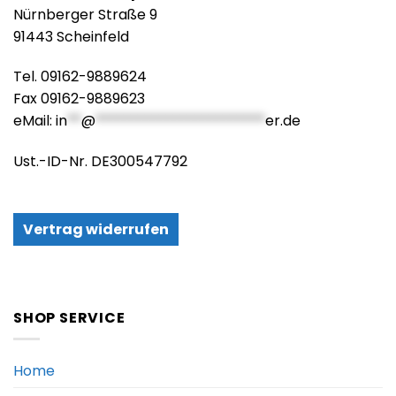
Nürnberger Straße 9
91443 Scheinfeld
Tel. 09162-9889624
Fax 09162-9889623
eMail:
in
**
@
************************
er.de
Ust.-ID-Nr. DE300547792
Vertrag widerrufen
SHOP SERVICE
Home