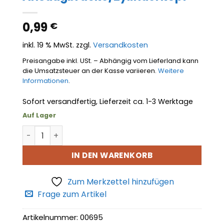
0,99
€
inkl. 19 % MwSt.
zzgl.
Versandkosten
Preisangabe inkl. USt. – Abhängig vom Lieferland kann
die Umsatzsteuer an der Kasse variieren.
Weitere
Informationen
.
Sofort versandfertig, Lieferzeit ca. 1-3 Werktage
Auf Lager
Dichtung Ansaugbrücke/Zylinderkopf Menge
IN DEN WARENKORB
Zum Merkzettel hinzufügen
Frage zum Artikel
Artikelnummer:
00695