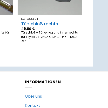
KAROSSERIE
Türschloß rechts
49,50
€
nks für
Türschloß – Türverrieglung innen rechts
für Toyota J4 FJ40,45, BJ40, HJ45 – 1969-
1975
INFORMATIONEN
Über uns
Kontakt