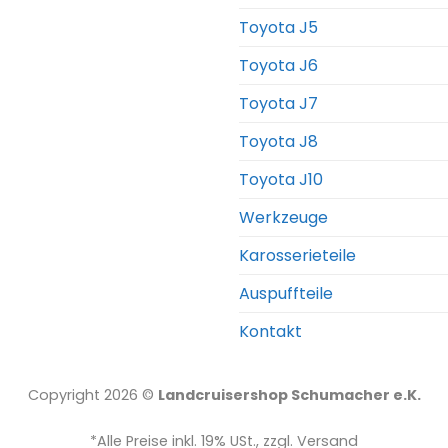
Toyota J5
Toyota J6
Toyota J7
Toyota J8
Toyota J10
Werkzeuge
Karosserieteile
Auspuffteile
Kontakt
Copyright 2026 ©
Landcruisershop Schumacher e.K.
*Alle Preise inkl. 19% USt., zzgl. Versand