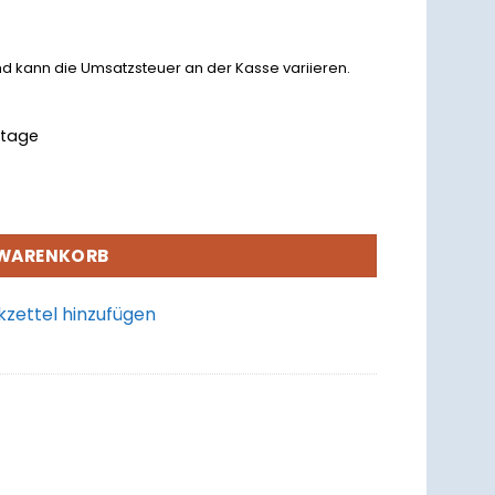
nd kann die Umsatzsteuer an der Kasse variieren.
rktage
 WARENKORB
zettel hinzufügen