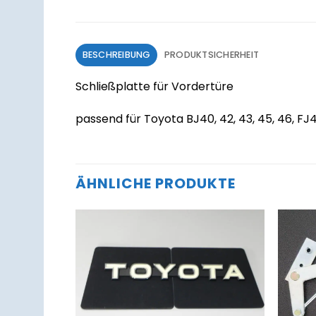
BESCHREIBUNG
PRODUKTSICHERHEIT
Schließplatte für Vordertüre
passend für Toyota BJ40, 42, 43, 45, 46, FJ4
ÄHNLICHE PRODUKTE
Zum
Zum
Merkzettel
Merkzettel
hinzufügen
hinzufügen