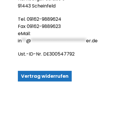
91443 Scheinfeld
Tel. 09162-9889624
Fax 09162-9889623
eMail:
in
**
@
************************
er.de
Ust.-ID-Nr. DE300547792
Vertrag widerrufen