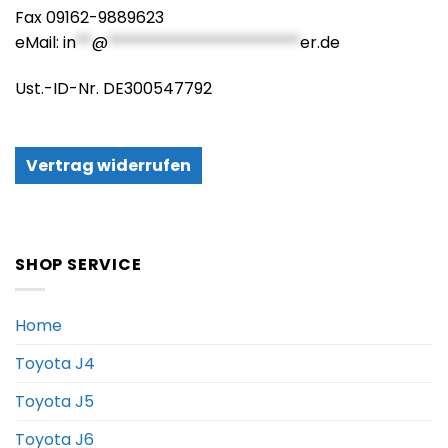
Fax 09162-9889623
eMail:
in
**
@
************************
er.de
Ust.-ID-Nr. DE300547792
Vertrag widerrufen
SHOP SERVICE
Home
Toyota J4
Toyota J5
Toyota J6