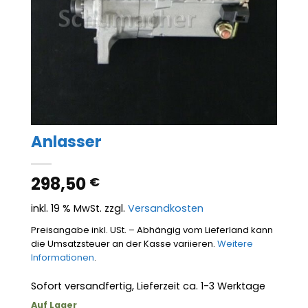
Anlasser
298,50
€
inkl. 19 % MwSt.
zzgl.
Versandkosten
Preisangabe inkl. USt. – Abhängig vom Lieferland kann
die Umsatzsteuer an der Kasse variieren.
Weitere
Informationen
.
Sofort versandfertig, Lieferzeit ca. 1-3 Werktage
Auf Lager