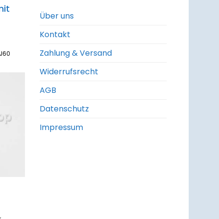
mit
Über uns
Kontakt
Zahlung & Versand
d BJ60
Widerrufsrecht
AGB
um
zettel
Datenschutz
ufügen
Impressum