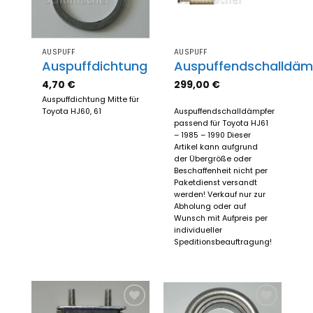
hinzufügen
hinzufügen
AUSPUFF
AUSPUFF
Auspuffdichtung
Auspuffendschalldäm
4,70
€
299,00
€
Auspuffdichtung Mitte für
Toyota HJ60, 61
Auspuffendschalldämpfer
passend für Toyota HJ61
– 1985 – 1990 Dieser
Artikel kann aufgrund
der Übergröße oder
Beschaffenheit nicht per
Paketdienst versandt
werden! Verkauf nur zur
Abholung oder auf
Wunsch mit Aufpreis per
individueller
Speditionsbeauftragung!