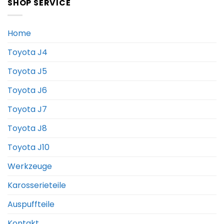
SHOP SERVICE
Home
Toyota J4
Toyota J5
Toyota J6
Toyota J7
Toyota J8
Toyota J10
Werkzeuge
Karosserieteile
Auspuffteile
Kontakt