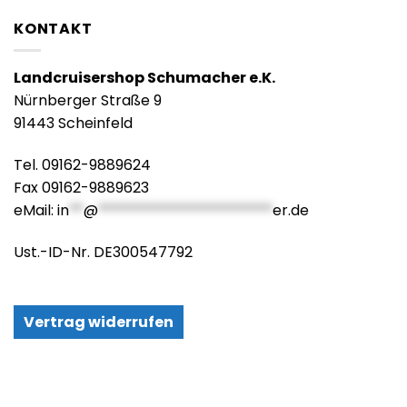
KONTAKT
Landcruisershop Schumacher e.K.
Nürnberger Straße 9
91443 Scheinfeld
Tel. 09162-9889624
Fax 09162-9889623
eMail:
in
**
@
************************
er.de
Ust.-ID-Nr. DE300547792
Vertrag widerrufen