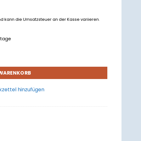
nd kann die Umsatzsteuer an der Kasse variieren.
rktage
 WARENKORB
zettel hinzufügen