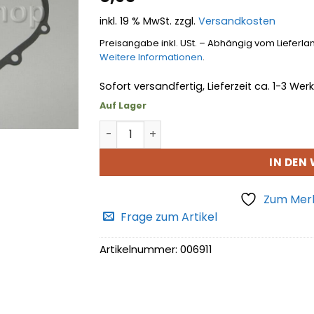
hinzufügen
inkl. 19 % MwSt.
zzgl.
Versandkosten
Preisangabe inkl. USt. – Abhängig vom Lieferla
Weitere Informationen
.
Sofort versandfertig, Lieferzeit ca. 1-3 We
Auf Lager
Dichtung Stirndeckel Menge
IN DEN
Zum Merk
Frage zum Artikel
Artikelnummer:
006911