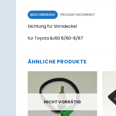
BESCHREIBUNG
PRODUKTSICHERHEIT
Dichtung für Stirndeckel
für Toyota BJ60 8/80-8/87
ÄHNLICHE PRODUKTE
Zum
Zum
Merkzettel
Merkzettel
hinzufügen
hinzufügen
NICHT VORRÄTIG