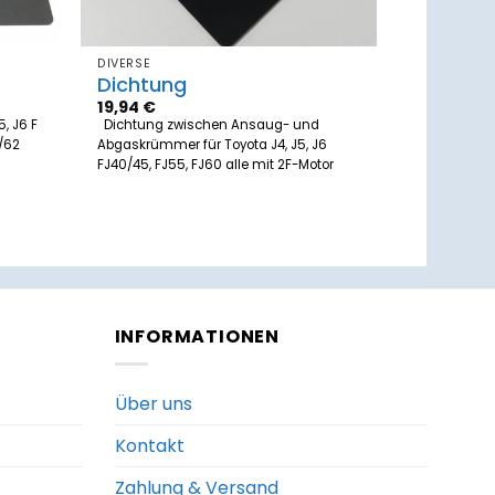
DIVERSE
Dichtung
19,94
€
, J6 F
Dichtung zwischen Ansaug- und
/62
Abgaskrümmer für Toyota J4, J5, J6
FJ40/45, FJ55, FJ60 alle mit 2F-Motor
INFORMATIONEN
Über uns
Kontakt
Zahlung & Versand