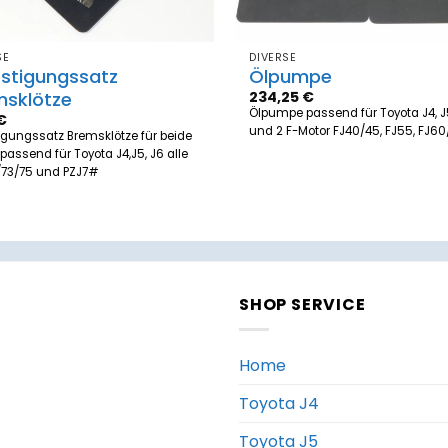
SE
DIVERSE
estigungssatz
Ölpumpe
msklötze
234,25
€
Ölpumpe passend für Toyota J4, J5
€
und 2 F-Motor FJ40/45, FJ55, FJ60
igungssatz Bremsklötze für beide
 passend für Toyota J4,J5, J6 alle
/73/75 und PZJ7#
SHOP SERVICE
Home
Toyota J4
Toyota J5