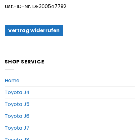
Ust.-ID-Nr. DE300547792
Vertrag widerrufen
SHOP SERVICE
Home
Toyota J4
Toyota J5
Toyota J6
Toyota J7
Toyota J8