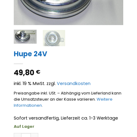
Hupe 24V
49,80
€
inkl. 19 % MwSt.
zzgl.
Versandkosten
Preisangabe inkl. USt. – Abhängig vom Lieferland kann
die Umsatzsteuer an der Kasse variieren.
Weitere
Informationen
.
Sofort versandfertig, Lieferzeit ca. 1-3 Werktage
Auf Lager
Hupe 24V Menge