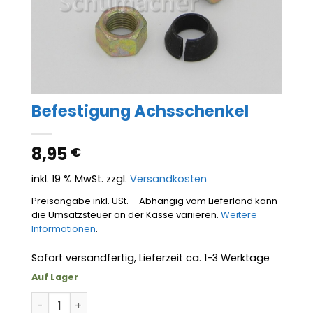
Befestigung Achsschenkel
8,95
€
inkl. 19 % MwSt.
zzgl.
Versandkosten
Preisangabe inkl. USt. – Abhängig vom Lieferland kann
die Umsatzsteuer an der Kasse variieren.
Weitere
Informationen
.
Sofort versandfertig, Lieferzeit ca. 1-3 Werktage
Auf Lager
Befestigung Achsschenkel Menge