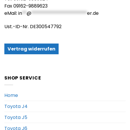
Fax 09162-9889623
eMail:
in
**
@
************************
er.de
Ust.-ID-Nr. DE300547792
Vertrag widerrufen
SHOP SERVICE
Home
Toyota J4
Toyota J5
Toyota J6