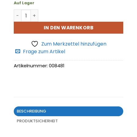
Auf Lager
Achsanschlag hinten Menge
IN DEN WARENKORB
Zum Merkzettel hinzufügen
Frage zum Artikel
Artikelnummer:
008481
BESCHREIBUNG
PRODUKTSICHERHEIT